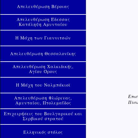
Απελευθέρωση Βέροιας
Απελευθέρωση Έδεσσας
Κατάληψη Αμυνταίου
Η Μάχη των Γιαννιτσών
Απελευθέρωση Θεσσαλονίκης
Απελευθέρωση Χαλκιδικής,
Αγίου Όρους
Η Μάχη του Ναλμπάκιοϊ
Επισ
Απελευθέρωση Φλώρινας,
Πίσω
Αμυνταίου, Πτολεμαΐδος
Επιχειρήσεις του Βουλγαρικού και
Σερβικού στρατού
Ελληνικός στόλος