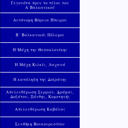
Γεγονότα πριν το τέλος του
Α΄Βαλκανικού
Αυτόνομη Βόρεια Ήπειρος
Β΄ Βαλκανικός Πόλεμος
Η Μάχη της Θεσσαλονίκης
Η Μάχη Κιλκίς, Λαχανά
Η κατάληψη της Δοϊράνης
Απελευθέρωση Σερρών, Δράμας,
Δοξάτου, Ξάνθης, Κομοτηνής
Απελευθέρωση Καβάλας
Συνθήκη Βουκουρεστίου